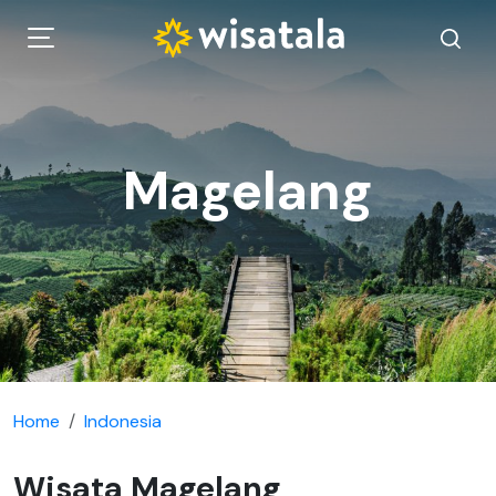
Magelang
Home
Indonesia
Wisata Magelang