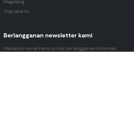
Magelang
Yogyakarta
Berlangganan newsletter kami
Masukkan email kamu untuk berlangganan informasi
terbaru dari Wisatala.com
Follow us