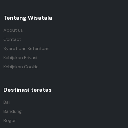
Tentang Wisatala
About us
Contact
Syarat dan Ketentuan
Kebijakan Privasi
Kebijakan Cookie
Destinasi teratas
Bali
Bandung
Bogor