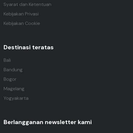
Syarat dan Ketentuan
Kebijakan Privasi
Kebijakan Cookie
Destinasi teratas
Bali
Bandung
Bogor
Magelang
Yogyakarta
Berlangganan newsletter kami