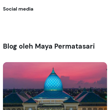
Social media
Blog oleh Maya Permatasari