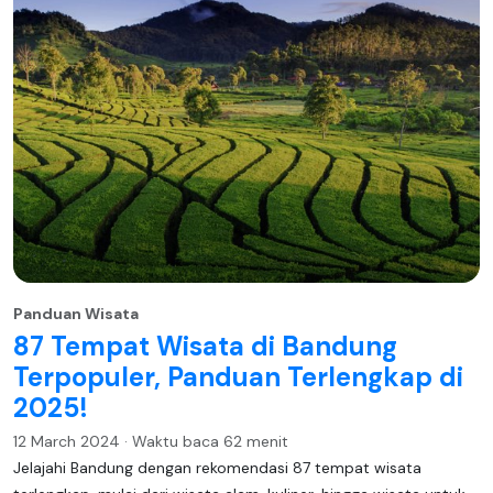
Panduan Wisata
87 Tempat Wisata di Bandung
Terpopuler, Panduan Terlengkap di
2025!
12 March 2024 · Waktu baca 62 menit
Jelajahi Bandung dengan rekomendasi 87 tempat wisata