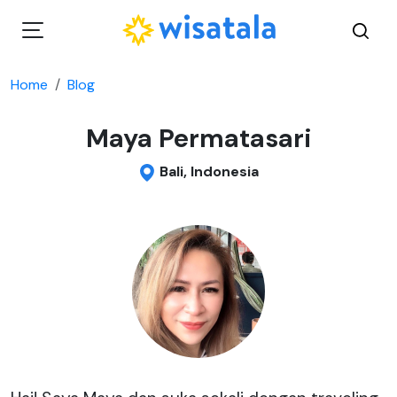
Home
Blog
Maya Permatasari
Bali, Indonesia